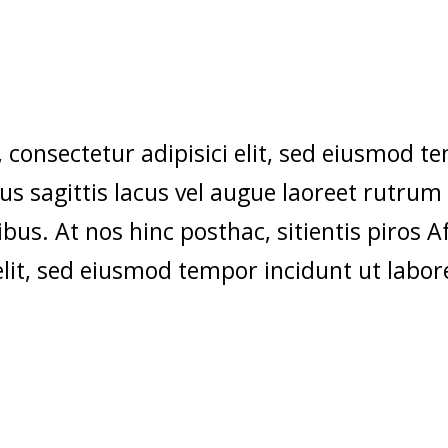
consectetur adipisici elit, sed eiusmod te
s sagittis lacus vel augue laoreet rutrum 
bus. At nos hinc posthac, sitientis piros 
 elit, sed eiusmod tempor incidunt ut labo