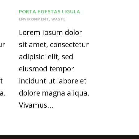
PORTA EGESTAS LIGULA
ENVIRONMENT
,
WASTE
Lorem ipsum dolor
ur
sit amet, consectetur
adipisici elit, sed
eiusmod tempor
t
incidunt ut labore et
a.
dolore magna aliqua.
Vivamus...