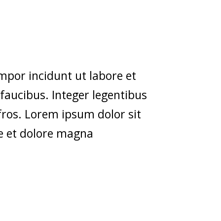
mpor incidunt ut labore et
faucibus. Integer legentibus
Afros. Lorem ipsum dolor sit
re et dolore magna