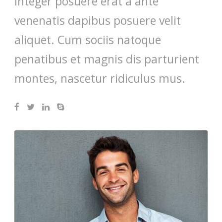
Integer posuere erat a ante
venenatis dapibus posuere velit
aliquet. Cum sociis natoque
penatibus et magnis dis parturient
montes, nascetur ridiculus mus.