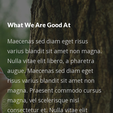
What We Are Good At
Maecenas sed diam eget risus
varius blandit sit amet non magna.
Nulla vitae elit libero, a pharetra
augue. Maecenas sed diam eget
risus varius blandit sit amet non
magna. Praesent commodo cursus
magna, vel scelerisque nisl
consectetur et. Nulla vitae elit