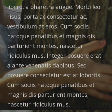
libero, a pharetra augue. Morbi leo
risus, porta ac consectetur ac,
vestibulum at eros. Cum sociis
natoque penatibus et magnis dis
parturient montes, nascetur
ridiculus mus. Integer posuere erat
a ante venenatis dapibus. Sed
posuere consectetur est at lobortis.
Cum sociis natoque penatibus et
magnis dis parturient montes,
nascetur ridiculus mus.