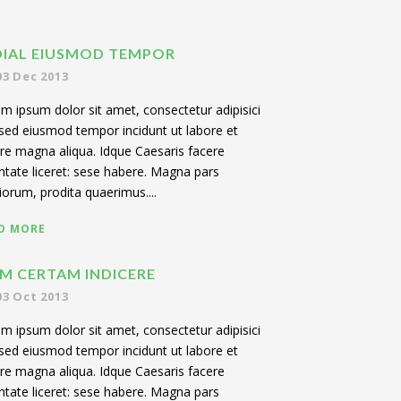
DIAL EIUSMOD TEMPOR
03 Dec 2013
m ipsum dolor sit amet, consectetur adipisici
, sed eiusmod tempor incidunt ut labore et
re magna aliqua. Idque Caesaris facere
ntate liceret: sese habere. Magna pars
iorum, prodita quaerimus....
D MORE
EM CERTAM INDICERE
03 Oct 2013
m ipsum dolor sit amet, consectetur adipisici
, sed eiusmod tempor incidunt ut labore et
re magna aliqua. Idque Caesaris facere
ntate liceret: sese habere. Magna pars