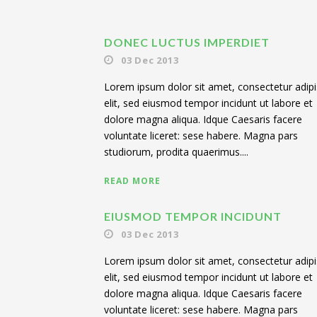
DONEC LUCTUS IMPERDIET
03 Dec 2013
Lorem ipsum dolor sit amet, consectetur adipis
elit, sed eiusmod tempor incidunt ut labore et
dolore magna aliqua. Idque Caesaris facere
voluntate liceret: sese habere. Magna pars
studiorum, prodita quaerimus....
READ MORE
EIUSMOD TEMPOR INCIDUNT
03 Dec 2013
Lorem ipsum dolor sit amet, consectetur adipis
elit, sed eiusmod tempor incidunt ut labore et
dolore magna aliqua. Idque Caesaris facere
voluntate liceret: sese habere. Magna pars