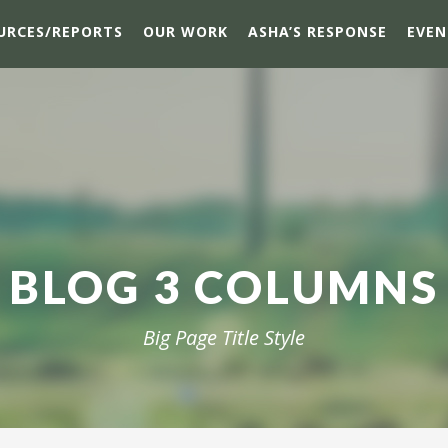
URCES/REPORTS
OUR WORK
ASHA’S RESPONSE
EVEN
BLOG 3 COLUMNS
Big Page Title Style